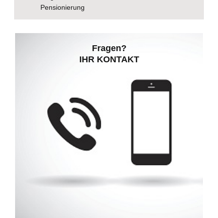
Pensionierung
Fragen?
Weitere Informationen erteilt Ihnen gerne
IHR KONTAKT
Rita Cofalka, Co-Abteilungsleiterin
Zentralsterilisation, Tel. +41 31 300 98 68
oder
Simon Rindlisbacher, Co-Abteilungsleiter
Zentralsterilisation, Tel. +41 31 300 96 39