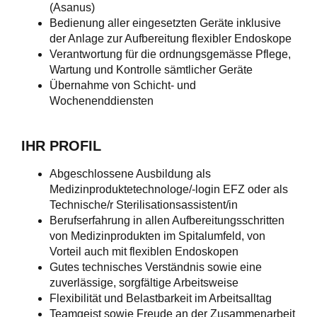
(Asanus)
Bedienung aller eingesetzten Geräte inklusive
der Anlage zur Aufbereitung flexibler Endoskope
Verantwortung für die ordnungsgemässe Pflege,
Wartung und Kontrolle sämtlicher Geräte
Übernahme von Schicht- und
Wochenenddiensten
IHR PROFIL
Abgeschlossene Ausbildung als
Medizinproduktetechnologe/-login EFZ oder als
Technische/r Sterilisationsassistent/in
Berufserfahrung in allen Aufbereitungsschritten
von Medizinprodukten im Spitalumfeld, von
Vorteil auch mit flexiblen Endoskopen
Gutes technisches Verständnis sowie eine
zuverlässige, sorgfältige Arbeitsweise
Flexibilität und Belastbarkeit im Arbeitsalltag
Teamgeist sowie Freude an der Zusammenarbeit