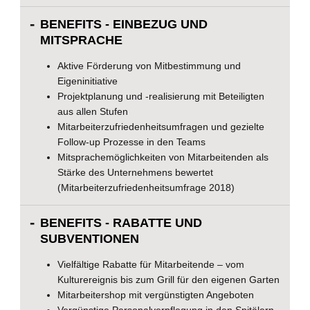
BENEFITS - EINBEZUG UND
MITSPRACHE
Aktive Förderung von Mitbestimmung und
Eigeninitiative
Projektplanung und -realisierung mit Beteiligten
aus allen Stufen
Mitarbeiterzufriedenheitsumfragen und gezielte
Follow-up Prozesse in den Teams
Mitsprachemöglichkeiten von Mitarbeitenden als
Stärke des Unternehmens bewertet
(Mitarbeiterzufriedenheitsumfrage 2018)
BENEFITS - RABATTE UND
SUBVENTIONEN
Vielfältige Rabatte für Mitarbeitende – vom
Kulturereignis bis zum Grill für den eigenen Garten
Mitarbeitershop mit vergünstigten Angeboten
Vergünstige Personalverpflegung in den Spitälern,